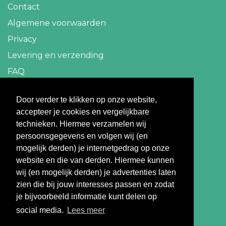
Contact
Algemene voorwaarden
Privacy
Levering en verzending
FAQ
Contact
Door verder te klikken op onze website,
accepteer je cookies en vergelijkbare
info@travelbazaar.nl
technieken. Hiermee verzamelen wij
persoonsgegevens en volgen wij (en
Betaal veilig
mogelijk derden) je internetgedrag op onze
website en die van derden. Hiermee kunnen
wij (en mogelijk derden) je advertenties laten
zien die bij jouw interesses passen en zodat
je bijvoorbeeld informatie kunt delen op
social media.
Lees meer