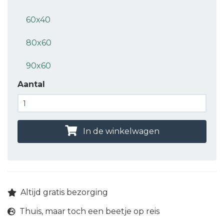
60x40
80x60
90x60
Aantal
In de winkelwagen
Altijd gratis bezorging
Thuis, maar toch een beetje op reis