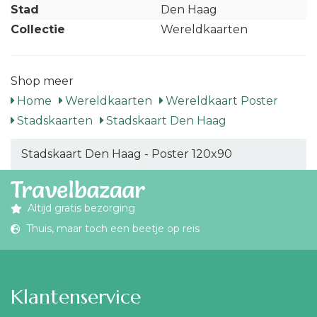
Stad
Den Haag
Collectie
Wereldkaarten
Shop meer
Home
Wereldkaarten
Wereldkaart Poster
Stadskaarten
Stadskaart Den Haag
Stadskaart Den Haag - Poster 120x90
Altijd gratis bezorging
Thuis, maar toch een beetje op reis
Klantenservice