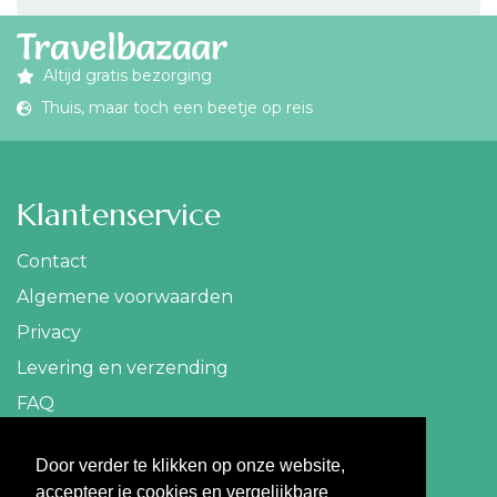
Altijd gratis bezorging
Thuis, maar toch een beetje op reis
Klantenservice
Contact
Algemene voorwaarden
Privacy
Levering en verzending
FAQ
Contact
Door verder te klikken op onze website,
accepteer je cookies en vergelijkbare