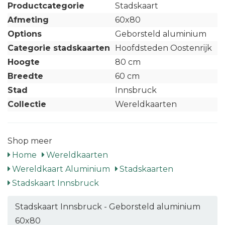
Productcategorie
Stadskaart
Afmeting
60x80
Options
Geborsteld aluminium
Categorie stadskaarten
Hoofdsteden Oostenrijk
Hoogte
80 cm
Breedte
60 cm
Stad
Innsbruck
Collectie
Wereldkaarten
Shop meer
Home
Wereldkaarten
Wereldkaart Aluminium
Stadskaarten
Stadskaart Innsbruck
Stadskaart Innsbruck - Geborsteld aluminium
60x80