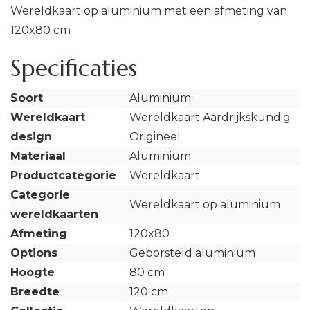
Wereldkaart op aluminium met een afmeting van
120x80 cm
Specificaties
Soort
Aluminium
Wereldkaart
Wereldkaart Aardrijkskundig
design
Origineel
Materiaal
Aluminium
Productcategorie
Wereldkaart
Categorie
Wereldkaart op aluminium
wereldkaarten
Afmeting
120x80
Options
Geborsteld aluminium
Hoogte
80 cm
Breedte
120 cm