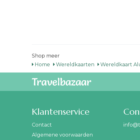
Shop meer
Home
Wereldkaarten
Wereldkaart A
Klantenservice
Con
Contact
info@t
Algemene voorwaarden