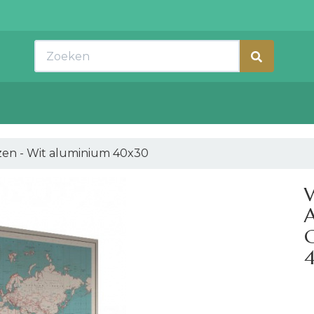
Zoeken
zen - Wit aluminium 40x30
A