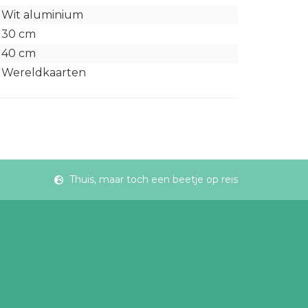
Wit aluminium
30 cm
40 cm
Wereldkaarten
Thuis, maar toch een beetje op reis