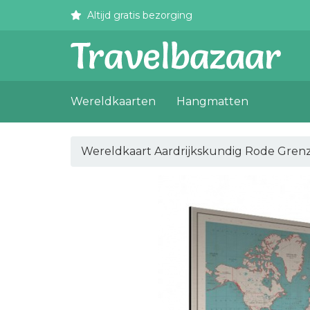
Altijd gratis bezorging
Wereldkaarten
Hangmatten
Wereldkaart Aardrijkskundig Rode Gren