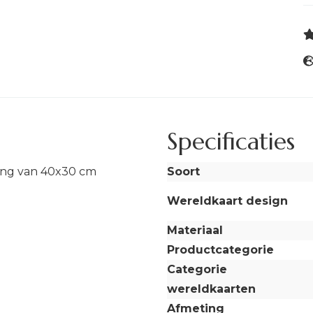
Specificaties
ing van 40x30 cm
Soort
Wereldkaart design
Materiaal
Productcategorie
Categorie
wereldkaarten
Afmeting