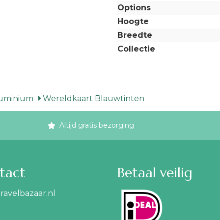
Options
Hoogte
Breedte
Collectie
luminium
Wereldkaart Blauwtinten
Altijd gratis bezorging
tact
Betaal veilig
ravelbazaar.nl