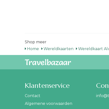
Shop meer
Home
Wereldkaarten
Wereldkaart A
Klantenservice
Con
Contact
info@t
Algemene voorwaarden