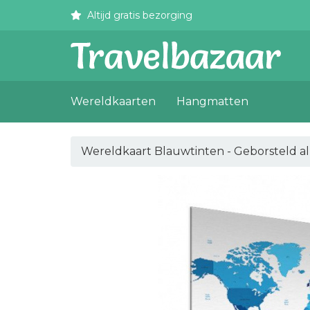
Altijd gratis bezorging
Wereldkaarten
Hangmatten
Wereldkaart Blauwtinten - Geborsteld 