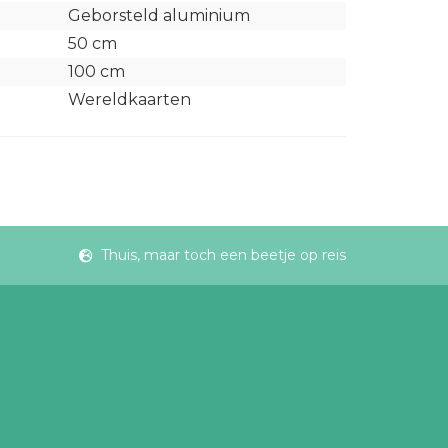
Geborsteld aluminium
50 cm
100 cm
Wereldkaarten
Thuis, maar toch een beetje op reis