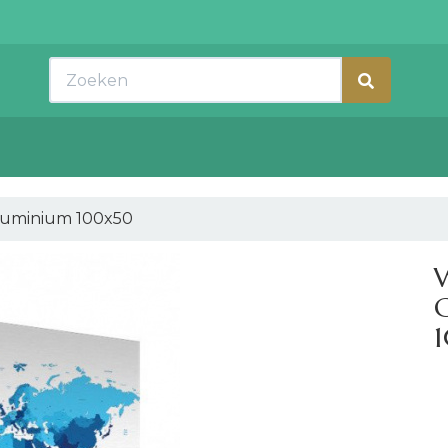
Zoeken
aluminium 100x50
W