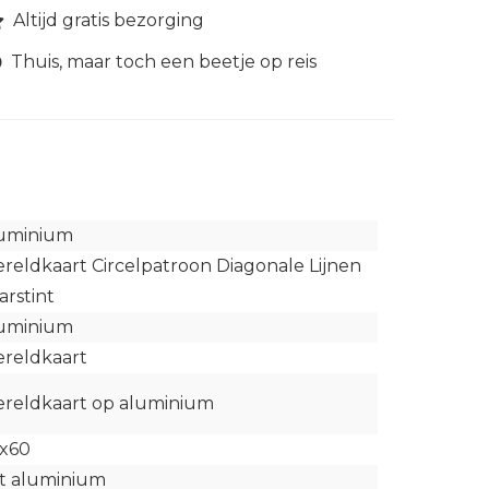
Altijd gratis bezorging
Thuis, maar toch een beetje op reis
uminium
reldkaart Circelpatroon Diagonale Lijnen
arstint
uminium
reldkaart
reldkaart op aluminium
x60
t aluminium