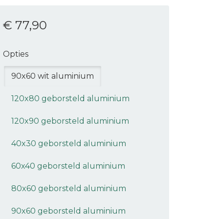
€ 77
,90
Opties
90x60 wit aluminium
120x80 geborsteld aluminium
120x90 geborsteld aluminium
40x30 geborsteld aluminium
60x40 geborsteld aluminium
80x60 geborsteld aluminium
90x60 geborsteld aluminium