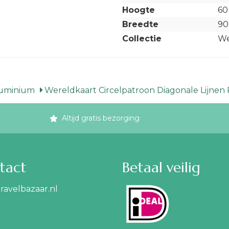
Hoogte
60
Breedte
90
Collectie
We
luminium
Wereldkaart Circelpatroon Diagonale Lijnen 
Altijd gratis bezorging
tact
Betaal veilig
ravelbazaar.nl