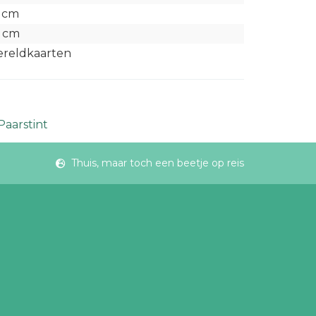
 cm
 cm
reldkaarten
Paarstint
Thuis, maar toch een beetje op reis