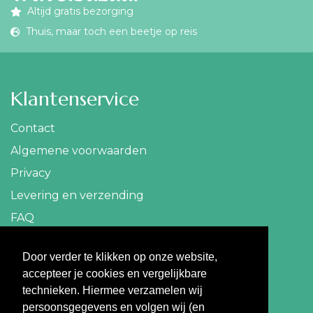
Altijd gratis bezorging
Thuis, maar toch een beetje op reis
Klantenservice
Contact
Algemene voorwaarden
Privacy
Levering en verzending
FAQ
Contact
Door verder te klikken op onze website,
accepteer je cookies en vergelijkbare
info@travelbazaar.nl
technieken. Hiermee verzamelen wij
persoonsgegevens en volgen wij (en