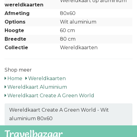
Wereldkaart op aluminium
wereldkaarten
Afmeting
80x60
Options
Wit aluminium
Hoogte
60 cm
Breedte
80 cm
Collectie
Wereldkaarten
Shop meer
Home
Wereldkaarten
Wereldkaart Aluminium
Wereldkaart Create A Green World
Wereldkaart Create A Green World - Wit
aluminium 80x60