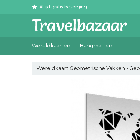
Altijd gratis bezorging
Wereldkaarten
Hangmatten
Wereldkaart Geometrische Vakken - Geb