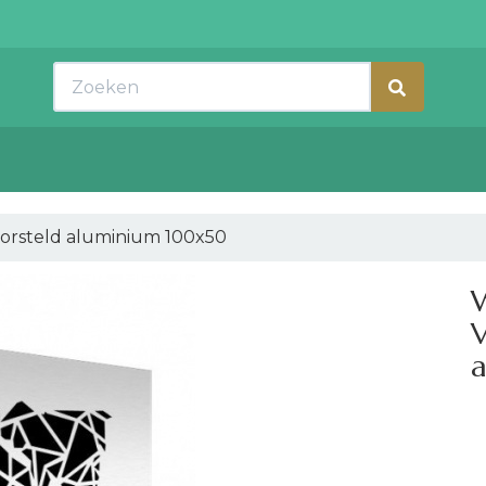
Zoeken
orsteld aluminium 100x50
V