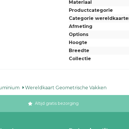
Materiaal
Productcategorie
Categorie wereldkaarte
Afmeting
Options
Hoogte
Breedte
Collectie
luminium
Wereldkaart Geometrische Vakken
Altijd gratis bezorging