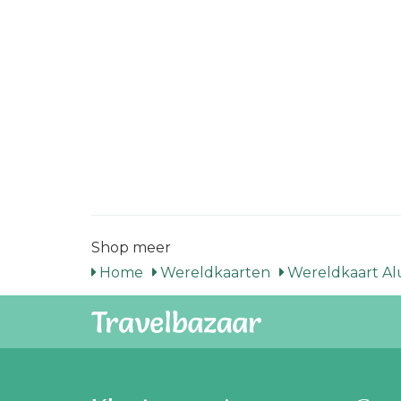
Shop meer
Home
Wereldkaarten
Wereldkaart A