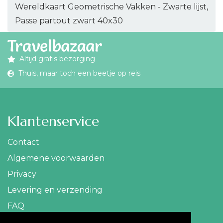
Wereldkaart Geometrische Vakken - Zwarte lijst,
Passe partout zwart 40x30
Altijd gratis bezorging
Thuis, maar toch een beetje op reis
Klantenservice
Contact
Algemene voorwaarden
Privacy
Levering en verzending
FAQ