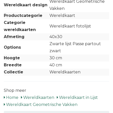
Wereldkaart Geometrische
Wereldkaart design
Vakken
Productcategorie
Wereldkaart
Categorie
Wereldkaart fotolijst
wereldkaarten
Afmeting
40x30
Zwarte lijst Passe partout
Options
zwart
Hoogte
30 cm
Breedte
40 cm
Collectie
Wereldkaarten
Shop meer
Home
Wereldkaarten
Wereldkaart in Lijst
Wereldkaart Geometrische Vakken