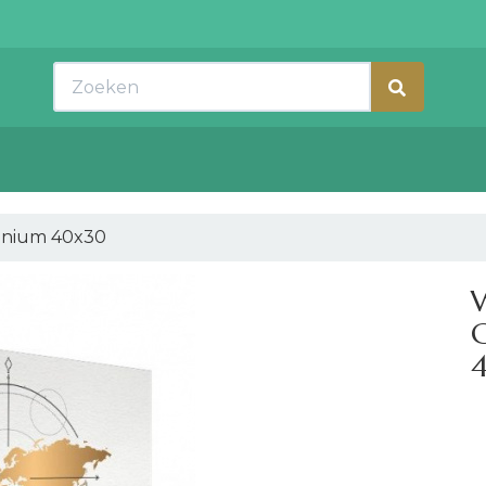
Zoeken
inium 40x30