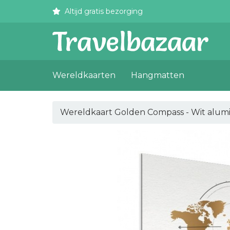
Altijd gratis bezorging
Wereldkaarten
Hangmatten
Wereldkaart Golden Compass - Wit alum