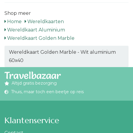
Shop meer
Home
Wereldkaarten
Wereldkaart Aluminium
Wereldkaart Golden Marble
Wereldkaart Golden Marble - Wit aluminium
60x40
Altijd gratis bezorging
Thuis, maar toch een beetje op reis
Klantenservice
Contact