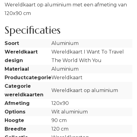
Wereldkaart op aluminium met een afmeting van
120x90 cm
Specificaties
Soort
Aluminium
Wereldkaart
Wereldkaart I Want To Travel
design
The World With You
Materiaal
Aluminium
Productcategorie
Wereldkaart
Categorie
Wereldkaart op aluminium
wereldkaarten
Afmeting
120x90
Options
Wit aluminium
Hoogte
90 cm
Breedte
120 cm