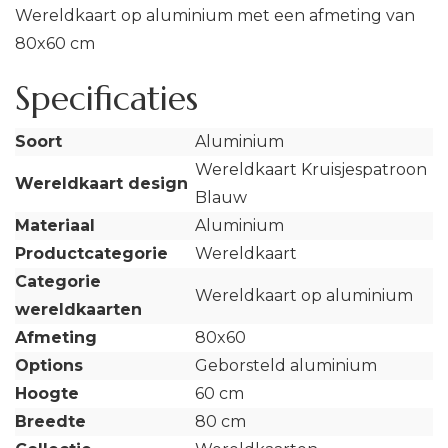
Wereldkaart op aluminium met een afmeting van
80x60 cm
Specificaties
Soort
Aluminium
Wereldkaart Kruisjespatroon
Wereldkaart design
Blauw
Materiaal
Aluminium
Productcategorie
Wereldkaart
Categorie
Wereldkaart op aluminium
wereldkaarten
Afmeting
80x60
Options
Geborsteld aluminium
Hoogte
60 cm
Breedte
80 cm