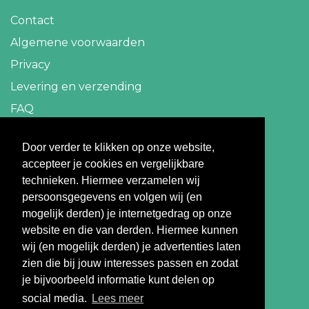
Contact
Algemene voorwaarden
Privacy
Levering en verzending
FAQ
Contact
Door verder te klikken op onze website,
accepteer je cookies en vergelijkbare
info@travelbazaar.nl
technieken. Hiermee verzamelen wij
persoonsgegevens en volgen wij (en
Betaal veilig
mogelijk derden) je internetgedrag op onze
website en die van derden. Hiermee kunnen
wij (en mogelijk derden) je advertenties laten
zien die bij jouw interesses passen en zodat
je bijvoorbeeld informatie kunt delen op
social media.
Lees meer