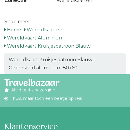
Collectie
Wereldkaarten
Shop meer
Home
Wereldkaarten
Wereldkaart Aluminium
Wereldkaart Kruisjespatroon Blauw
Wereldkaart Kruisjespatroon Blauw -
Geborsteld aluminium 80x60
Altijd gratis bezorging
Thuis, maar toch een beetje op reis
Klantenservice