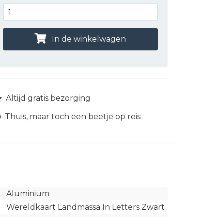
In de winkelwagen
Altijd gratis bezorging
Thuis, maar toch een beetje op reis
Aluminium
Wereldkaart Landmassa In Letters Zwart