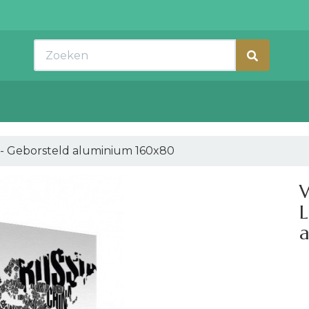
Zoeken
 - Geborsteld aluminium 160x80
W
L