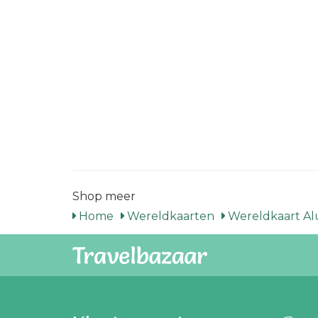
Shop meer
Home
Wereldkaarten
Wereldkaart A