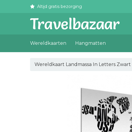
Altijd gratis bezorging
Wereldkaarten
Hangmatten
Wereldkaart Landmassa In Letters Zwart