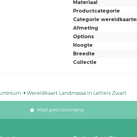
Materiaal
Productcategorie
Categorie wereldkaarte
Afmeting
Options
Hoogte
Breedte
Collectie
luminium
Wereldkaart Landmassa In Letters Zwart
Altijd gratis bezorging