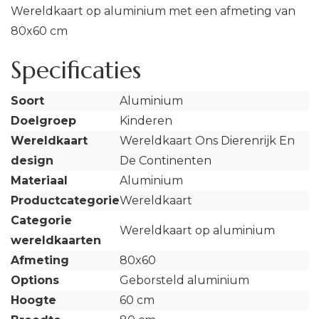
Wereldkaart op aluminium met een afmeting van
80x60 cm
Specificaties
Soort
Aluminium
Doelgroep
Kinderen
Wereldkaart
Wereldkaart Ons Dierenrijk En
design
De Continenten
Materiaal
Aluminium
Productcategorie
Wereldkaart
Categorie
Wereldkaart op aluminium
wereldkaarten
Afmeting
80x60
Options
Geborsteld aluminium
Hoogte
60 cm