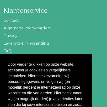
Klantenservice
Contact
Algemene voorwaarden
Privacy
Levering en verzending
FAQ
Contact
Door verder te klikken op onze website,
accepteer je cookies en vergelijkbare
info@travelbazaar.nl
technieken. Hiermee verzamelen wij
persoonsgegevens en volgen wij (en
Betaal veilig
mogelijk derden) je internetgedrag op onze
website en die van derden. Hiermee kunnen
wij (en mogelijk derden) je advertenties laten
zien die bij jouw interesses passen en zodat