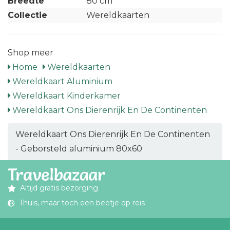
Breedte
80 cm
Collectie
Wereldkaarten
Shop meer
Home
Wereldkaarten
Wereldkaart Aluminium
Wereldkaart Kinderkamer
Wereldkaart Ons Dierenrijk En De Continenten
Wereldkaart Ons Dierenrijk En De Continenten
- Geborsteld aluminium 80x60
Altijd gratis bezorging
Thuis, maar toch een beetje op reis