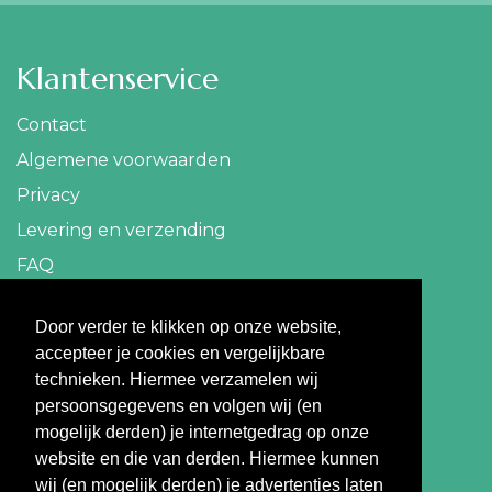
Klantenservice
Contact
Algemene voorwaarden
Privacy
Levering en verzending
FAQ
Contact
Door verder te klikken op onze website,
accepteer je cookies en vergelijkbare
info@travelbazaar.nl
technieken. Hiermee verzamelen wij
persoonsgegevens en volgen wij (en
Betaal veilig
mogelijk derden) je internetgedrag op onze
website en die van derden. Hiermee kunnen
wij (en mogelijk derden) je advertenties laten