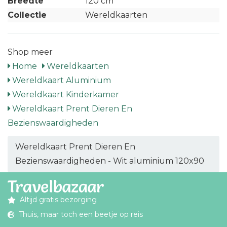
Breedte
120 cm
Collectie
Wereldkaarten
Shop meer
Home
Wereldkaarten
Wereldkaart Aluminium
Wereldkaart Kinderkamer
Wereldkaart Prent Dieren En
Bezienswaardigheden
Wereldkaart Prent Dieren En
Bezienswaardigheden - Wit aluminium 120x90
Altijd gratis bezorging
Thuis, maar toch een beetje op reis