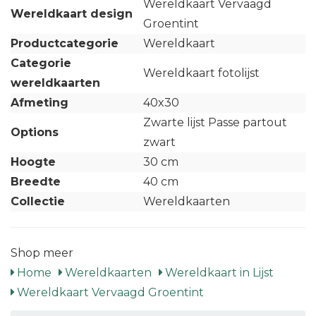
Wereldkaart Vervaagd
Wereldkaart design
Groentint
Productcategorie
Wereldkaart
Categorie
Wereldkaart fotolijst
wereldkaarten
Afmeting
40x30
Zwarte lijst Passe partout
Options
zwart
Hoogte
30 cm
Breedte
40 cm
Collectie
Wereldkaarten
Shop meer
Home
Wereldkaarten
Wereldkaart in Lijst
Wereldkaart Vervaagd Groentint