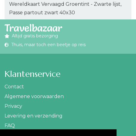
Wereldkaart Vervaagd Groentint - Zwarte lijst,
Passe partout zwart 40x30
Altijd gratis bezorging
Thuis, maar toch een beetje op reis
Klantenservice
Contact
Algemene voorwaarden
Privacy
Levering en verzending
FAQ