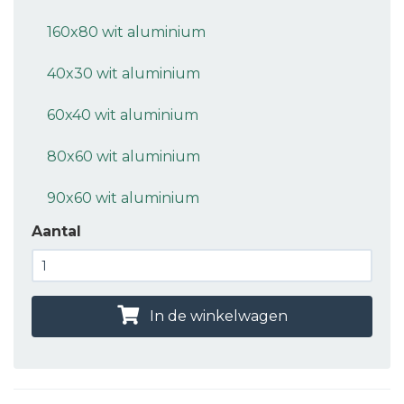
160x80 wit aluminium
40x30 wit aluminium
60x40 wit aluminium
80x60 wit aluminium
90x60 wit aluminium
Aantal
In de winkelwagen