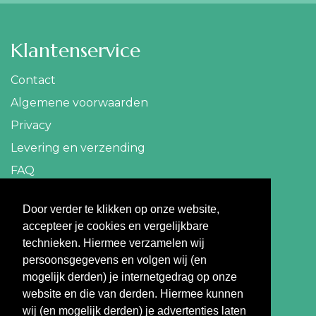
Klantenservice
Contact
Algemene voorwaarden
Privacy
Levering en verzending
FAQ
Contact
Door verder te klikken op onze website,
accepteer je cookies en vergelijkbare
info@travelbazaar.nl
technieken. Hiermee verzamelen wij
persoonsgegevens en volgen wij (en
Betaal veilig
mogelijk derden) je internetgedrag op onze
website en die van derden. Hiermee kunnen
wij (en mogelijk derden) je advertenties laten