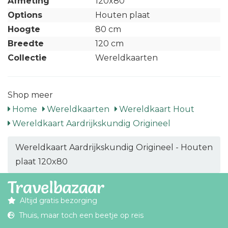
Afmeting
120x80
Options
Houten plaat
Hoogte
80 cm
Breedte
120 cm
Collectie
Wereldkaarten
Shop meer
Home
Wereldkaarten
Wereldkaart Hout
Wereldkaart Aardrijkskundig Origineel
Wereldkaart Aardrijkskundig Origineel - Houten
plaat 120x80
Altijd gratis bezorging
Thuis, maar toch een beetje op reis