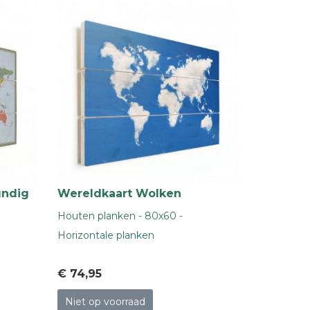
undig
Wereldkaart Wolken
Houten planken - 80x60 -
Horizontale planken
€ 74
,95
Niet op voorraad