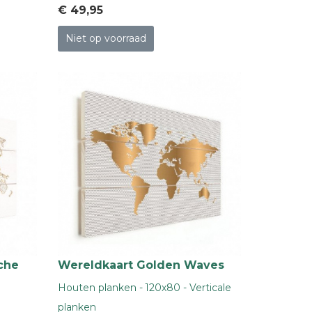
€ 49
,95
Niet op voorraad
che
Wereldkaart Golden Waves
Houten planken - 120x80 - Verticale
planken