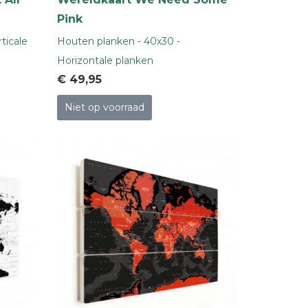
Pink
ticale
Houten planken - 40x30 -
Horizontale planken
€ 49
,95
Niet op voorraad