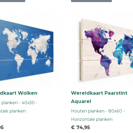
dkaart Wolken
Wereldkaart Paarstint
Aquarel
planken - 40x30 -
tale planken
Houten planken - 80x60 -
Horizontale planken
95
€ 74
,95