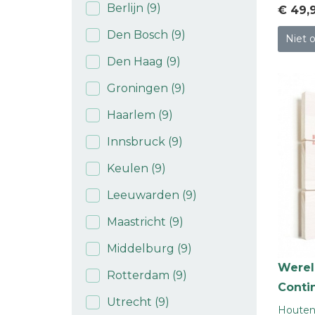
Berlijn
(9)
€ 49
,
Den Bosch
(9)
Niet 
Den Haag
(9)
Groningen
(9)
Haarlem
(9)
Innsbruck
(9)
Keulen
(9)
Leeuwarden
(9)
Maastricht
(9)
Middelburg
(9)
Werel
Rotterdam
(9)
Conti
Utrecht
(9)
Houten 