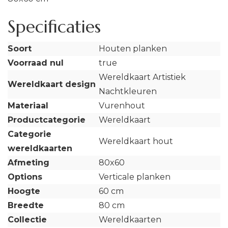
Specificaties
Soort
Houten planken
Voorraad nul
true
Wereldkaart Artistiek
Wereldkaart design
Nachtkleuren
Materiaal
Vurenhout
Productcategorie
Wereldkaart
Categorie
Wereldkaart hout
wereldkaarten
Afmeting
80x60
Options
Verticale planken
Hoogte
60 cm
Breedte
80 cm
Collectie
Wereldkaarten