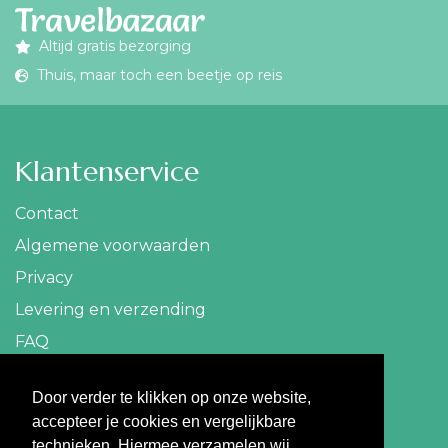
Altijd gratis bezorging
Thuis, maar toch een beetje op reis
Klantenservice
Contact
Algemene voorwaarden
Privacy
Levering en verzending
FAQ
Contact
Door verder te klikken op onze website,
accepteer je cookies en vergelijkbare
info@travelbazaar.nl
technieken. Hiermee verzamelen wij