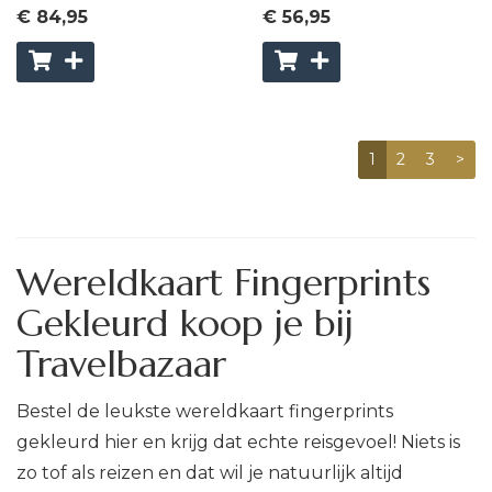
€ 84
,95
€ 56
,95
1
2
3
>
Wereldkaart Fingerprints
Gekleurd koop je bij
Travelbazaar
Bestel de leukste wereldkaart fingerprints
gekleurd hier en krijg dat echte reisgevoel! Niets is
zo tof als reizen en dat wil je natuurlijk altijd