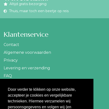
Altijd gratis bezorging
Thuis, maar toch een beetje op reis
Klantenservice
Contact
Algemene voorwaarden
Privacy
Levering en verzending
FAQ
Contact
Door verder te klikken op onze website,
accepteer je cookies en vergelijkbare
info@travelbazaar.nl
technieken. Hiermee verzamelen wij
persoonsgegevens en volgen wij (en