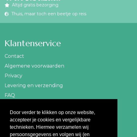
Altijd gratis bezorging
Thuis, maar toch een beetje op reis
Klantenservice
Contact
Algemene voorwaarden
Privacy
Levering en verzending
FAQ
Contact
Door verder te klikken op onze website,
accepteer je cookies en vergelijkbare
info@travelbazaar.nl
technieken. Hiermee verzamelen wij
persoonsgegevens en volgen wij (en