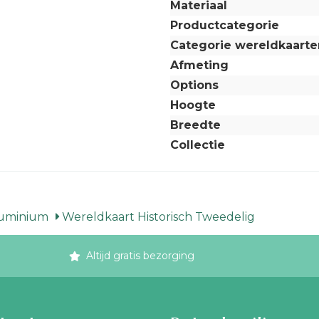
Materiaal
Productcategorie
Categorie wereldkaarte
Afmeting
Options
Hoogte
Breedte
Collectie
luminium
Wereldkaart Historisch Tweedelig
Altijd gratis bezorging