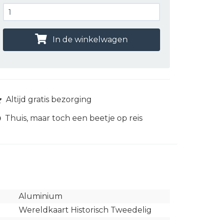
In de winkelwagen
Altijd gratis bezorging
Thuis, maar toch een beetje op reis
Aluminium
Wereldkaart Historisch Tweedelig