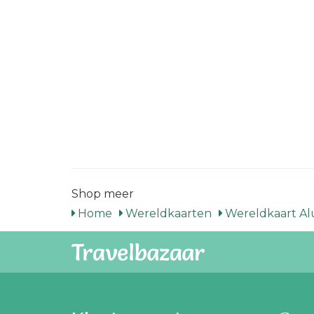
Shop meer
Home
Wereldkaarten
Wereldkaart A