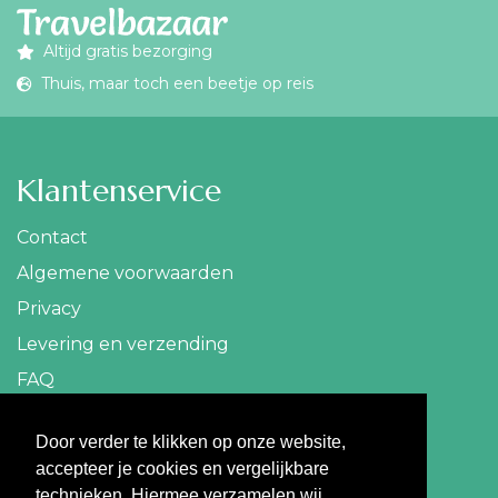
Altijd gratis bezorging
Thuis, maar toch een beetje op reis
Klantenservice
Contact
Algemene voorwaarden
Privacy
Levering en verzending
FAQ
Contact
Door verder te klikken op onze website,
accepteer je cookies en vergelijkbare
info@travelbazaar.nl
technieken. Hiermee verzamelen wij