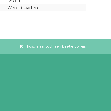
120 cm
Wereldkaarten
Thuis, maar toch een beetje op reis