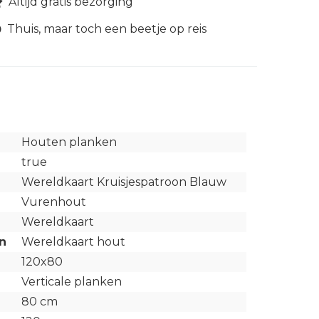
Altijd gratis bezorging
Thuis, maar toch een beetje op reis
Houten planken
true
Wereldkaart Kruisjespatroon Blauw
Vurenhout
Wereldkaart
n
Wereldkaart hout
120x80
Verticale planken
80 cm