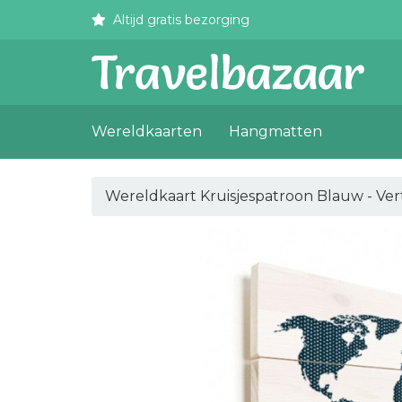
Altijd gratis bezorging
Wereldkaarten
Hangmatten
Wereldkaart Kruisjespatroon Blauw - Ver