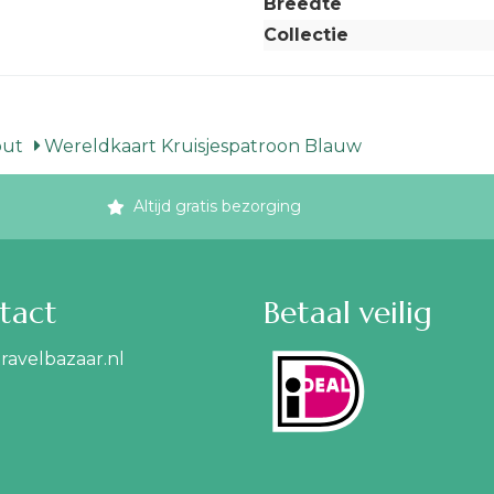
Breedte
Collectie
out
Wereldkaart Kruisjespatroon Blauw
Altijd gratis bezorging
tact
Betaal veilig
ravelbazaar.nl