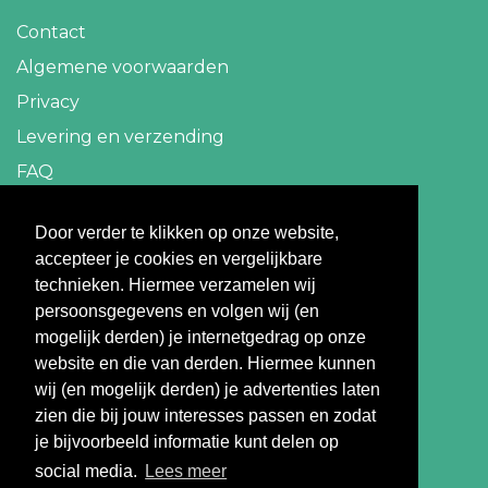
Contact
Algemene voorwaarden
Privacy
Levering en verzending
FAQ
Contact
Door verder te klikken op onze website,
accepteer je cookies en vergelijkbare
info@travelbazaar.nl
technieken. Hiermee verzamelen wij
persoonsgegevens en volgen wij (en
Betaal veilig
mogelijk derden) je internetgedrag op onze
website en die van derden. Hiermee kunnen
wij (en mogelijk derden) je advertenties laten
zien die bij jouw interesses passen en zodat
je bijvoorbeeld informatie kunt delen op
social media.
Lees meer