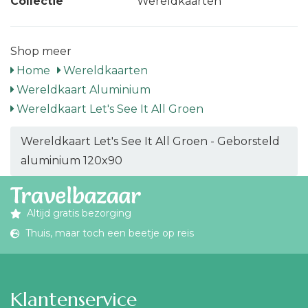
Collectie
Wereldkaarten
Shop meer
Home
Wereldkaarten
Wereldkaart Aluminium
Wereldkaart Let's See It All Groen
Wereldkaart Let's See It All Groen - Geborsteld
aluminium 120x90
Altijd gratis bezorging
Thuis, maar toch een beetje op reis
Klantenservice