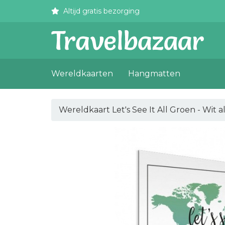
Altijd gratis bezorging
Wereldkaarten
Hangmatten
Wereldkaart Let's See It All Groen - Wit