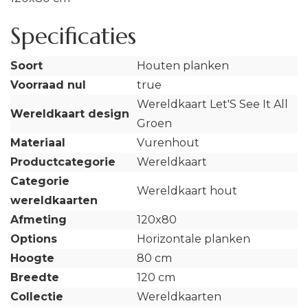
Specificaties
Soort
Houten planken
Voorraad nul
true
Wereldkaart Let'S See It All
Wereldkaart design
Groen
Materiaal
Vurenhout
Productcategorie
Wereldkaart
Categorie
Wereldkaart hout
wereldkaarten
Afmeting
120x80
Options
Horizontale planken
Hoogte
80 cm
Breedte
120 cm
Collectie
Wereldkaarten