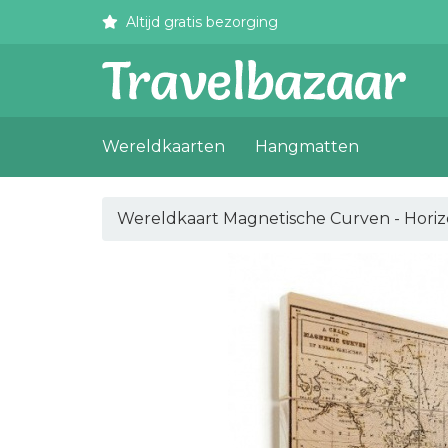
Altijd gratis bezorging
Wereldkaarten
Hangmatten
Wereldkaart Magnetische Curven - Hori