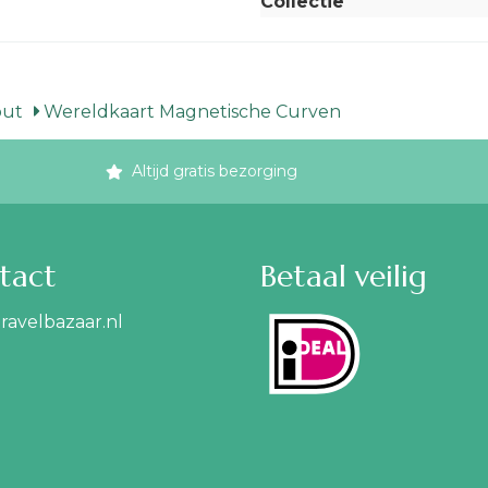
Collectie
out
Wereldkaart Magnetische Curven
Altijd gratis bezorging
tact
Betaal veilig
ravelbazaar.nl