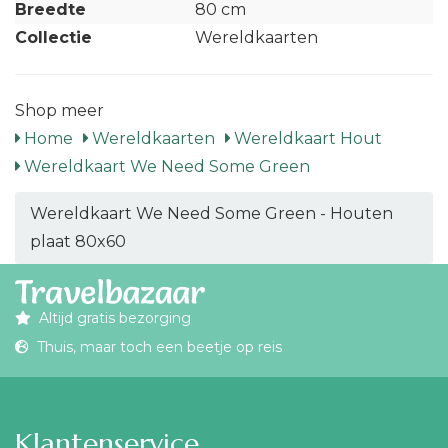
Breedte
80 cm
Collectie
Wereldkaarten
Shop meer
Home
Wereldkaarten
Wereldkaart Hout
Wereldkaart We Need Some Green
Wereldkaart We Need Some Green - Houten
plaat 80x60
Altijd gratis bezorging
Thuis, maar toch een beetje op reis
Klantenservice