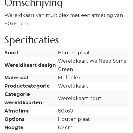
Omschrijving
Wereldkaart van multiplex met een afmeting van
80x60 cm
Specificaties
Soort
Houten plaat
Wereldkaart We Need Some
Wereldkaart design
Green
Materiaal
Multiplex
Productcategorie
Wereldkaart
Categorie
Wereldkaart hout
wereldkaarten
Afmeting
80x60
Options
Houten plaat
Hoogte
60 cm