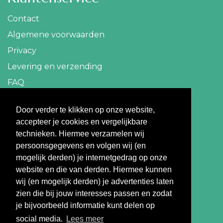
Contact
Algemene voorwaarden
Privacy
Levering en verzending
FAQ
Contact
Door verder te klikken op onze website,
accepteer je cookies en vergelijkbare
info@travelbazaar.nl
technieken. Hiermee verzamelen wij
persoonsgegevens en volgen wij (en
Betaal veilig
mogelijk derden) je internetgedrag op onze
website en die van derden. Hiermee kunnen
wij (en mogelijk derden) je advertenties laten
zien die bij jouw interesses passen en zodat
je bijvoorbeeld informatie kunt delen op
social media.
Lees meer