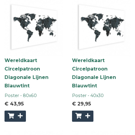
Wereldkaart
Wereldkaart
Circelpatroon
Circelpatroon
Diagonale Lijnen
Diagonale Lijnen
Blauwtint
Blauwtint
Poster - 80x60
Poster - 40x30
€ 43
,95
€ 29
,95