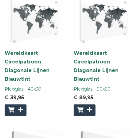
Wereldkaart
Wereldkaart
Circelpatroon
Circelpatroon
Diagonale Lijnen
Diagonale Lijnen
Blauwtint
Blauwtint
Plexiglas - 40x30
Plexiglas - 90x60
€ 39
,95
€ 89
,95