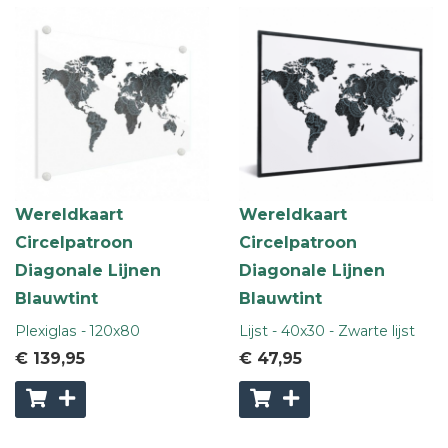
Wereldkaart
Wereldkaart
Circelpatroon
Circelpatroon
Diagonale Lijnen
Diagonale Lijnen
Blauwtint
Blauwtint
Plexiglas - 120x80
Lijst - 40x30 - Zwarte lijst
€ 139
,95
€ 47
,95