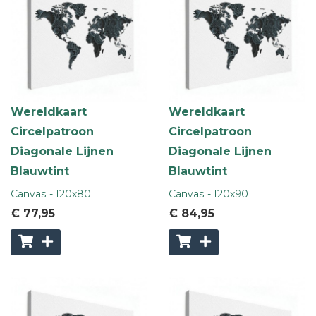
Wereldkaart
Wereldkaart
Circelpatroon
Circelpatroon
Diagonale Lijnen
Diagonale Lijnen
Blauwtint
Blauwtint
Canvas - 120x80
Canvas - 120x90
€ 77
,95
€ 84
,95