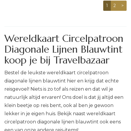
1
2
>
Wereldkaart Circelpatroon
Diagonale Lijnen Blauwtint
koop je bij Travelbazaar
Bestel de leukste wereldkaart circelpatroon
diagonale lijnen blauwtint hier en krijg dat echte
reisgevoel! Niets is zo tof als reizen en dat wil je
natuurlijk altijd ervaren! Ons doel is dat jij altijd een
klein beetje op reis bent, ook al ben je gewoon
lekker in je eigen huis. Bekijk naast wereldkaart
circelpatroon diagonale lijnen blauwtint ook eens
een van onze andere reis-items!