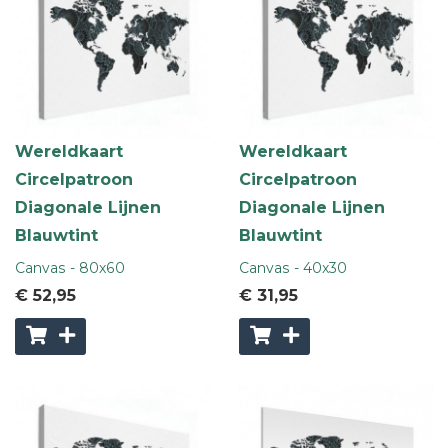
Wereldkaart
Wereldkaart
Circelpatroon
Circelpatroon
Diagonale Lijnen
Diagonale Lijnen
Blauwtint
Blauwtint
Canvas - 80x60
Canvas - 40x30
€ 52
,95
€ 31
,95