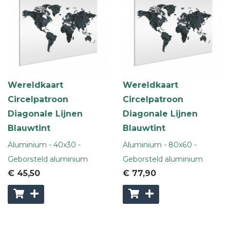
Wereldkaart
Wereldkaart
Circelpatroon
Circelpatroon
Diagonale Lijnen
Diagonale Lijnen
Blauwtint
Blauwtint
Aluminium - 40x30 -
Aluminium - 80x60 -
Geborsteld aluminium
Geborsteld aluminium
€ 45
,50
€ 77
,90