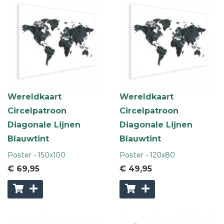
Wereldkaart
Wereldkaart
Circelpatroon
Circelpatroon
Diagonale Lijnen
Diagonale Lijnen
Blauwtint
Blauwtint
Poster - 150x100
Poster - 120x80
€ 69
,95
€ 49
,95