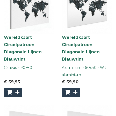
Wereldkaart
Wereldkaart
Circelpatroon
Circelpatroon
Diagonale Lijnen
Diagonale Lijnen
Blauwtint
Blauwtint
Canvas - 90x60
Aluminium - 60x40 - Wit
aluminium
€ 59
,95
€ 59
,90