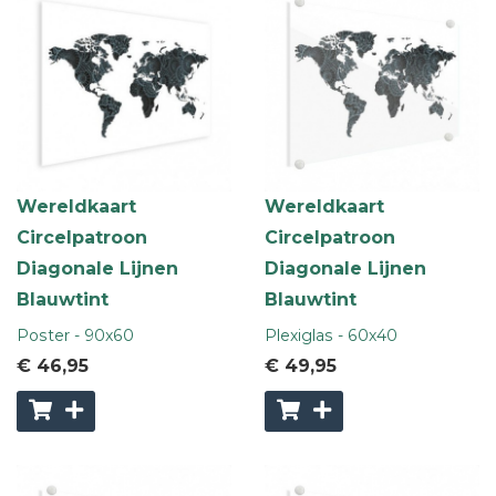
Wereldkaart
Wereldkaart
Circelpatroon
Circelpatroon
Diagonale Lijnen
Diagonale Lijnen
Blauwtint
Blauwtint
Poster - 90x60
Plexiglas - 60x40
€ 46
,95
€ 49
,95