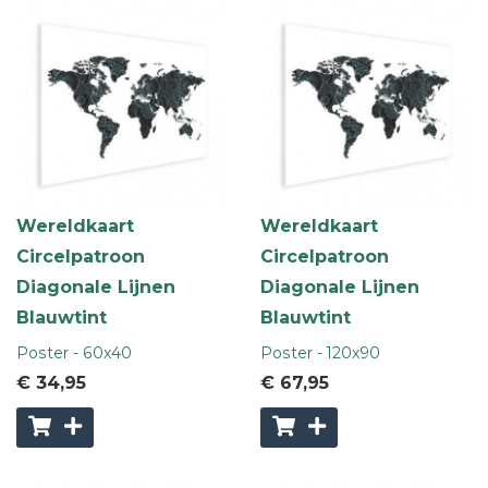
Wereldkaart
Wereldkaart
Circelpatroon
Circelpatroon
Diagonale Lijnen
Diagonale Lijnen
Blauwtint
Blauwtint
Poster - 60x40
Poster - 120x90
€ 34
,95
€ 67
,95