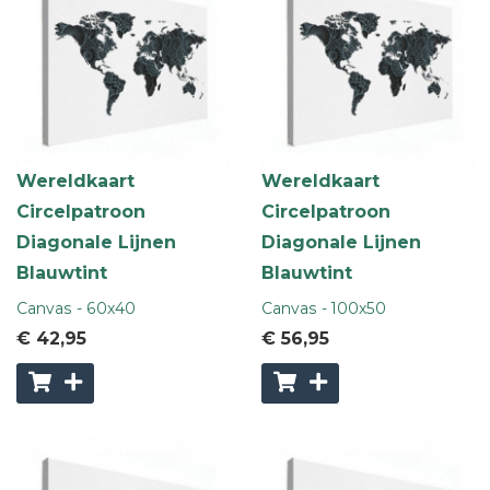
Wereldkaart
Wereldkaart
Circelpatroon
Circelpatroon
Diagonale Lijnen
Diagonale Lijnen
Blauwtint
Blauwtint
Canvas - 60x40
Canvas - 100x50
€ 42
,95
€ 56
,95