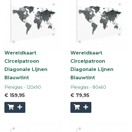
Wereldkaart
Wereldkaart
Circelpatroon
Circelpatroon
Diagonale Lijnen
Diagonale Lijnen
Blauwtint
Blauwtint
Plexiglas - 120x90
Plexiglas - 80x60
€ 159
,95
€ 79
,95