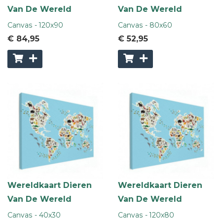
Van De Wereld
Van De Wereld
Canvas - 120x90
Canvas - 80x60
€ 84
,95
€ 52
,95
Wereldkaart Dieren
Wereldkaart Dieren
Van De Wereld
Van De Wereld
Canvas - 40x30
Canvas - 120x80