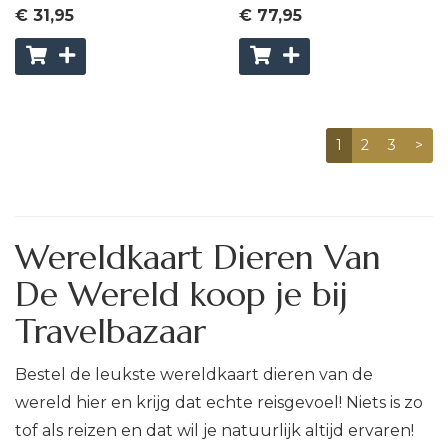
€ 31
,95
€ 77
,95
1
2
3
>
Wereldkaart Dieren Van
De Wereld koop je bij
Travelbazaar
Bestel de leukste wereldkaart dieren van de
wereld hier en krijg dat echte reisgevoel! Niets is zo
tof als reizen en dat wil je natuurlijk altijd ervaren!