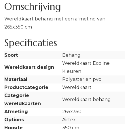
Omschrijving
Wereldkaart behang met een afmeting van
265x350 cm
Specificaties
Soort
Behang
Wereldkaart Ecoline
Wereldkaart design
Kleuren
Materiaal
Polyester en pvc
Productcategorie
Wereldkaart
Categorie
Wereldkaart behang
wereldkaarten
Afmeting
265x350
Options
Airtex
Hoogte
350 cm