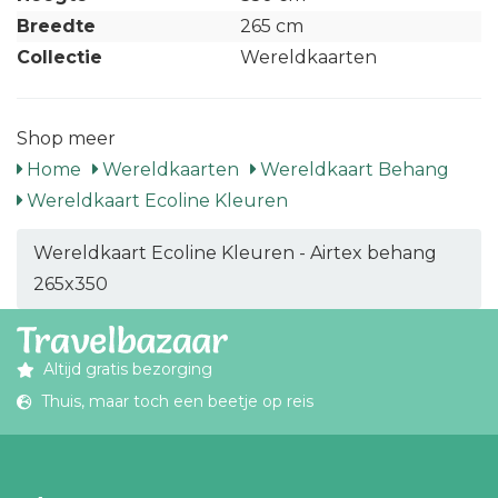
Breedte
265 cm
Collectie
Wereldkaarten
Shop meer
Home
Wereldkaarten
Wereldkaart Behang
Wereldkaart Ecoline Kleuren
Wereldkaart Ecoline Kleuren - Airtex behang
265x350
Altijd gratis bezorging
Thuis, maar toch een beetje op reis