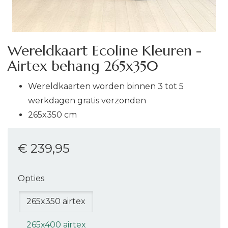
Wereldkaart Ecoline Kleuren -
Airtex behang 265x350
Wereldkaarten worden binnen 3 tot 5
werkdagen gratis verzonden
265x350 cm
€ 239
,95
Opties
265x350 airtex
265x400 airtex