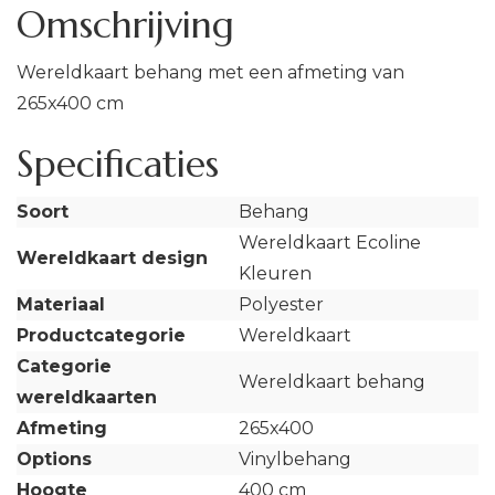
Omschrijving
Wereldkaart behang met een afmeting van
265x400 cm
Specificaties
Soort
Behang
Wereldkaart Ecoline
Wereldkaart design
Kleuren
Materiaal
Polyester
Productcategorie
Wereldkaart
Categorie
Wereldkaart behang
wereldkaarten
Afmeting
265x400
Options
Vinylbehang
Hoogte
400 cm