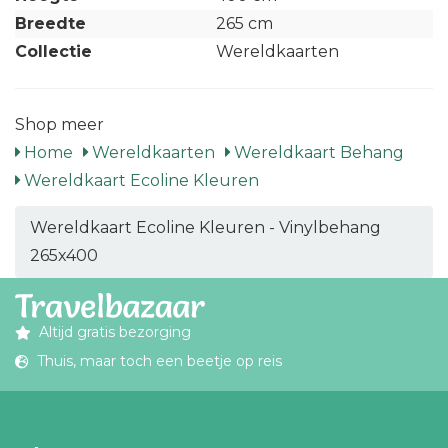
Breedte
265 cm
Collectie
Wereldkaarten
Shop meer
Home
Wereldkaarten
Wereldkaart Behang
Wereldkaart Ecoline Kleuren
Wereldkaart Ecoline Kleuren - Vinylbehang
265x400
Altijd gratis bezorging
Thuis, maar toch een beetje op reis