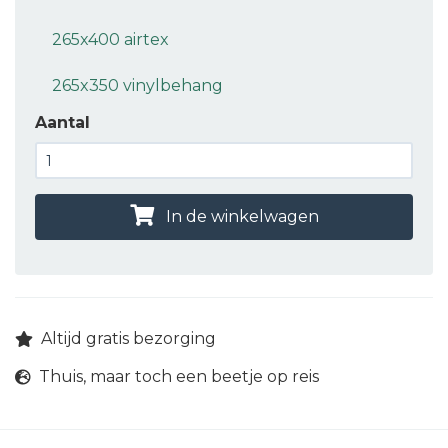
265x400 airtex
265x350 vinylbehang
Aantal
In de winkelwagen
Altijd gratis bezorging
Thuis, maar toch een beetje op reis