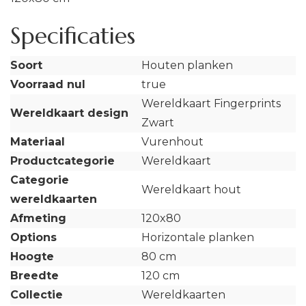
Specificaties
Soort
Houten planken
Voorraad nul
true
Wereldkaart Fingerprints
Wereldkaart design
Zwart
Materiaal
Vurenhout
Productcategorie
Wereldkaart
Categorie
Wereldkaart hout
wereldkaarten
Afmeting
120x80
Options
Horizontale planken
Hoogte
80 cm
Breedte
120 cm
Collectie
Wereldkaarten