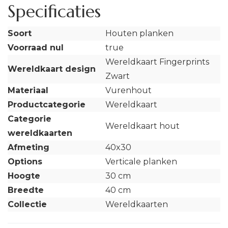
Specificaties
Soort
Houten planken
Voorraad nul
true
Wereldkaart Fingerprints
Wereldkaart design
Zwart
Materiaal
Vurenhout
Productcategorie
Wereldkaart
Categorie
Wereldkaart hout
wereldkaarten
Afmeting
40x30
Options
Verticale planken
Hoogte
30 cm
Breedte
40 cm
Collectie
Wereldkaarten