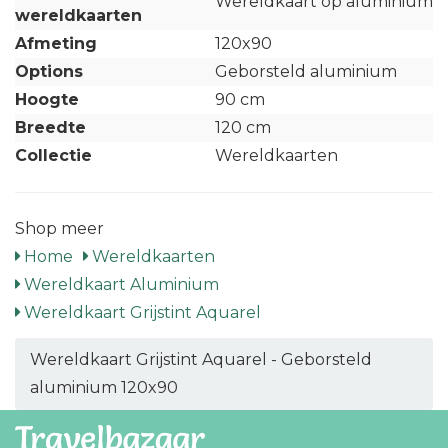
Wereldkaart op aluminium
wereldkaarten
Afmeting
120x90
Options
Geborsteld aluminium
Hoogte
90 cm
Breedte
120 cm
Collectie
Wereldkaarten
Shop meer
Home
Wereldkaarten
Wereldkaart Aluminium
Wereldkaart Grijstint Aquarel
Wereldkaart Grijstint Aquarel - Geborsteld
aluminium 120x90