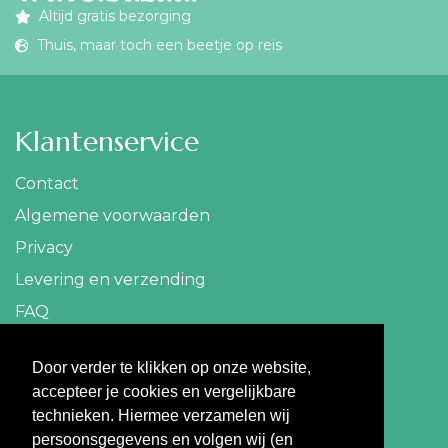
Altijd gratis bezorging
Thuis, maar toch een beetje op reis
Klantenservice
Contact
Algemene voorwaarden
Privacy
Levering en verzending
FAQ
Contact
Door verder te klikken op onze website,
accepteer je cookies en vergelijkbare
info@travelbazaar.nl
technieken. Hiermee verzamelen wij
persoonsgegevens en volgen wij (en