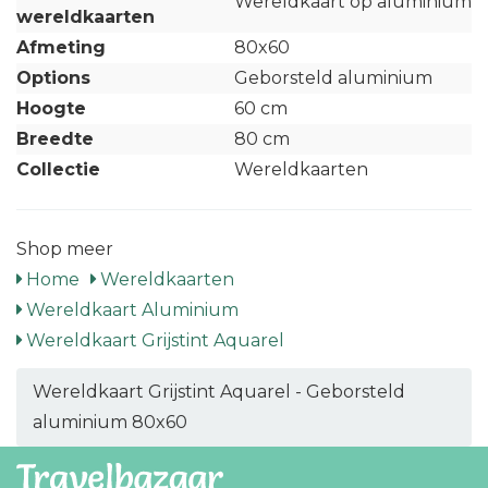
Wereldkaart op aluminium
wereldkaarten
Afmeting
80x60
Options
Geborsteld aluminium
Hoogte
60 cm
Breedte
80 cm
Collectie
Wereldkaarten
Shop meer
Home
Wereldkaarten
Wereldkaart Aluminium
Wereldkaart Grijstint Aquarel
Wereldkaart Grijstint Aquarel - Geborsteld
aluminium 80x60