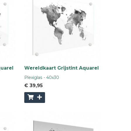
quarel
Wereldkaart Grijstint Aquarel
Plexiglas - 40x30
€ 39
,95