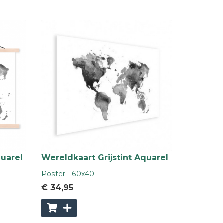
quarel
Wereldkaart Grijstint Aquarel
Poster - 60x40
€ 34
,95