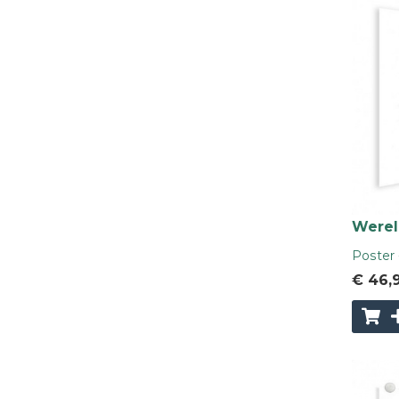
Wereld
Poster 
€ 46
,