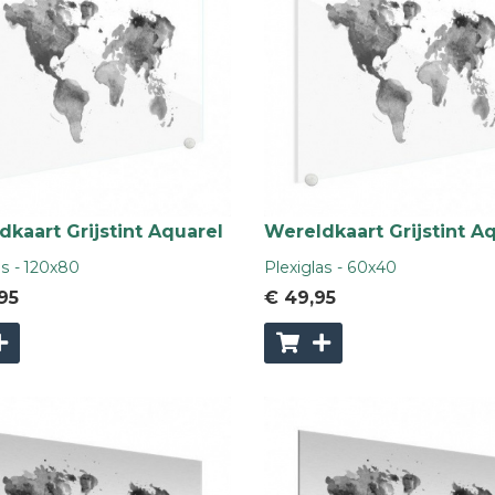
kaart Grijstint Aquarel
Wereldkaart Grijstint A
as - 120x80
Plexiglas - 60x40
,95
€ 49
,95