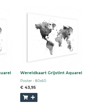
quarel
Wereldkaart Grijstint Aquarel
Poster - 80x60
€ 43
,95