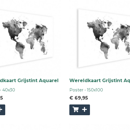
kaart Grijstint Aquarel
Wereldkaart Grijstint A
- 40x30
Poster - 150x100
95
€ 69
,95