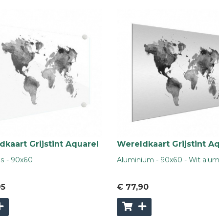
kaart Grijstint Aquarel
Wereldkaart Grijstint A
as - 90x60
Aluminium - 90x60 - Wit alu
95
€ 77
,90