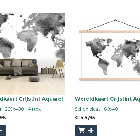
kaart Grijstint Aquarel
Wereldkaart Grijstint A
- 265x400 - Airtex
Schoolplaat - 60x40
,95
€ 44
,95