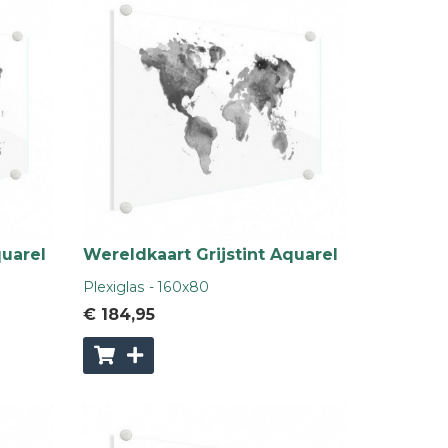
quarel
Wereldkaart Grijstint Aquarel
Plexiglas - 160x80
€ 184
,95