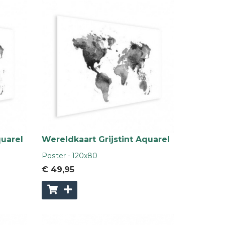
quarel
Wereldkaart Grijstint Aquarel
Poster - 120x80
€ 49
,95