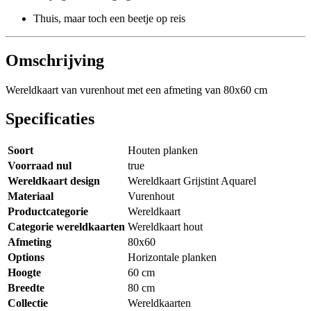
Thuis, maar toch een beetje op reis
Omschrijving
Wereldkaart van vurenhout met een afmeting van 80x60 cm
Specificaties
Soort
Houten planken
Voorraad nul
true
Wereldkaart design
Wereldkaart Grijstint Aquarel
Materiaal
Vurenhout
Productcategorie
Wereldkaart
Categorie wereldkaarten
Wereldkaart hout
Afmeting
80x60
Options
Horizontale planken
Hoogte
60 cm
Breedte
80 cm
Collectie
Wereldkaarten