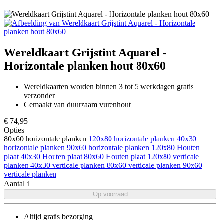
Wereldkaart Grijstint Aquarel -
Horizontale planken hout 80x60
Wereldkaarten worden binnen 3 tot 5 werkdagen gratis
verzonden
Gemaakt van duurzaam vurenhout
€ 74
,95
Opties
80x60 horizontale planken
120x80 horizontale planken
40x30
horizontale planken
90x60 horizontale planken
120x80 Houten
plaat
40x30 Houten plaat
80x60 Houten plaat
120x80 verticale
planken
40x30 verticale planken
80x60 verticale planken
90x60
verticale planken
Aantal
Op voorraad
Altijd gratis bezorging